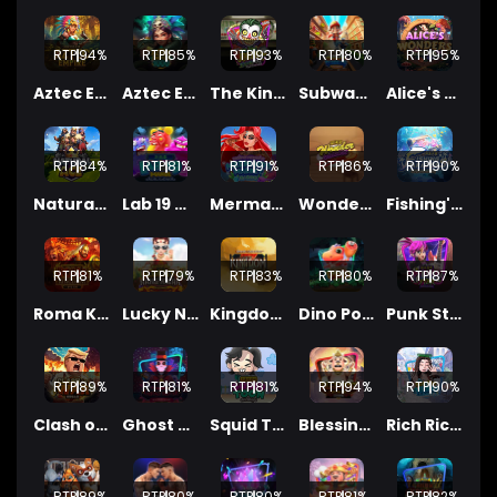
RTP
94%
RTP
85%
RTP
93%
RTP
80%
RTP
95%
Aztec Empire
Aztec Empire 1000
The King Joker
Subway Runner
Alice's Wonder
RTP
84%
RTP
81%
RTP
91%
RTP
86%
RTP
90%
Natural Ace
Lab 19 Mania
Mermaid's Market
Wonder Cuisine
Fishing's Paradise
RTP
81%
RTP
79%
RTP
83%
RTP
80%
RTP
87%
Roma Kingdom
Lucky NangKwak
Kingdom Z
Dino Pops
Punk Star
RTP
89%
RTP
81%
RTP
81%
RTP
94%
RTP
90%
Clash of War
Ghost House
Squid Toon
Blessing of the Ox
Rich Rich Water
RTP
89%
RTP
80%
RTP
80%
RTP
81%
RTP
82%