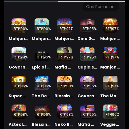
RTP
96%
RTP
96%
RTP
97%
RTP
95%
RTP
97%
Mahjong Legend
Mahjong of the White Tiger
Mahjong Legend Xmas
Dino Gems
Mahjong Legacy
RTP
98%
RTP
96%
RTP
97%
RTP
95%
RTP
97%
Government Disco
Epic of Aztec
Mafia Ways
Cupid's Garden
Mahjong of the Phoenix
RTP
96%
RTP
95%
RTP
98%
RTP
96%
RTP
97%
Super Ace X
The Beat of Olympus 1000
Blessing of the Tiger
Government Joke
The Monkey King
RTP
98%
RTP
96%
RTP
98%
RTP
96%
RTP
96%
Aztec Legend
Blessing of the Dragon
Neko Reborn
Mafia Ways II : Metro Haven Heist
Veggies Bonanza