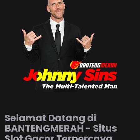
Selamat Datang di
BANTENGMERAH - Situs
Slot Gacor Terpercaya