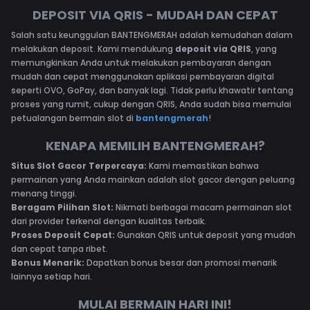
DEPOSIT VIA QRIS - MUDAH DAN CEPAT
Salah satu keunggulan BANTENGMERAH adalah kemudahan dalam
melakukan deposit. Kami mendukung
deposit via QRIS
, yang
memungkinkan Anda untuk melakukan pembayaran dengan
mudah dan cepat menggunakan aplikasi pembayaran digital
seperti OVO, GoPay, dan banyak lagi. Tidak perlu khawatir tentang
proses yang rumit, cukup dengan QRIS, Anda sudah bisa memulai
petualangan bermain slot di
bantengmerah
!
KENAPA MEMILIH BANTENGMERAH?
Situs Slot Gacor Terpercaya:
Kami memastikan bahwa
permainan yang Anda mainkan adalah slot gacor dengan peluang
menang tinggi.
Beragam Pilihan Slot:
Nikmati berbagai macam permainan slot
dari provider terkenal dengan kualitas terbaik.
Proses Deposit Cepat:
Gunakan QRIS untuk deposit yang mudah
dan cepat tanpa ribet.
Bonus Menarik:
Dapatkan bonus besar dan promosi menarik
lainnya setiap hari.
MULAI BERMAIN HARI INI!