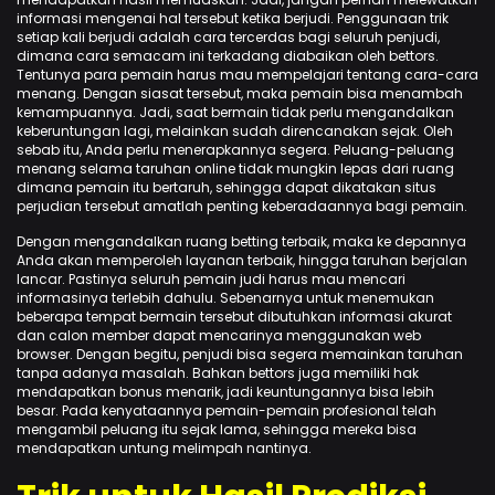
informasi mengenai hal tersebut ketika berjudi. Penggunaan trik
setiap kali berjudi adalah cara tercerdas bagi seluruh penjudi,
dimana cara semacam ini terkadang diabaikan oleh bettors.
Tentunya para pemain harus mau mempelajari tentang cara-cara
menang. Dengan siasat tersebut, maka pemain bisa menambah
kemampuannya. Jadi, saat bermain tidak perlu mengandalkan
keberuntungan lagi, melainkan sudah direncanakan sejak. Oleh
sebab itu, Anda perlu menerapkannya segera. Peluang-peluang
menang selama taruhan online tidak mungkin lepas dari ruang
dimana pemain itu bertaruh, sehingga dapat dikatakan situs
perjudian tersebut amatlah penting keberadaannya bagi pemain.
Dengan mengandalkan ruang betting terbaik, maka ke depannya
Anda akan memperoleh layanan terbaik, hingga taruhan berjalan
lancar. Pastinya seluruh pemain judi harus mau mencari
informasinya terlebih dahulu. Sebenarnya untuk menemukan
beberapa tempat bermain tersebut dibutuhkan informasi akurat
dan calon member dapat mencarinya menggunakan web
browser. Dengan begitu, penjudi bisa segera memainkan taruhan
tanpa adanya masalah. Bahkan bettors juga memiliki hak
mendapatkan bonus menarik, jadi keuntungannya bisa lebih
besar. Pada kenyataannya pemain-pemain profesional telah
mengambil peluang itu sejak lama, sehingga mereka bisa
mendapatkan untung melimpah nantinya.