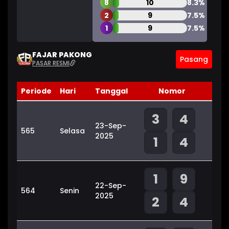
8
10
8.3%
2
9
7.5%
1
9
7.5%
FAJAR PAKONG
Pasang
PASAR RESMI
Periode
Hari
Tanggal
Nomor
3
4
23-Sep-
565
Selasa
2025
1
4
1
9
22-Sep-
564
Senin
2025
2
4