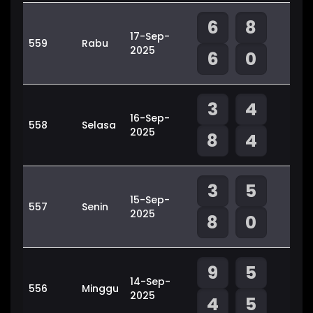
6
8
17-Sep-
559
Rabu
2025
6
0
3
4
16-Sep-
558
Selasa
2025
8
4
3
5
15-Sep-
557
Senin
2025
8
0
9
5
14-Sep-
556
Minggu
2025
4
5