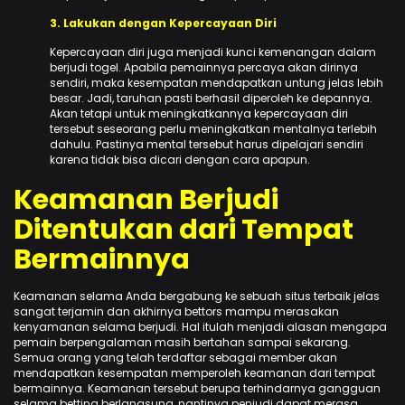
3. Lakukan dengan Kepercayaan Diri
Kepercayaan diri juga menjadi kunci kemenangan dalam
berjudi togel. Apabila pemainnya percaya akan dirinya
sendiri, maka kesempatan mendapatkan untung jelas lebih
besar. Jadi, taruhan pasti berhasil diperoleh ke depannya.
Akan tetapi untuk meningkatkannya kepercayaan diri
tersebut seseorang perlu meningkatkan mentalnya terlebih
dahulu. Pastinya mental tersebut harus dipelajari sendiri
karena tidak bisa dicari dengan cara apapun.
Keamanan Berjudi
Ditentukan dari Tempat
Bermainnya
Keamanan selama Anda bergabung ke sebuah situs terbaik jelas
sangat terjamin dan akhirnya bettors mampu merasakan
kenyamanan selama berjudi. Hal itulah menjadi alasan mengapa
pemain berpengalaman masih bertahan sampai sekarang.
Semua orang yang telah terdaftar sebagai member akan
mendapatkan kesempatan memperoleh keamanan dari tempat
bermainnya. Keamanan tersebut berupa terhindarnya gangguan
selama betting berlangsung, nantinya penjudi dapat merasa