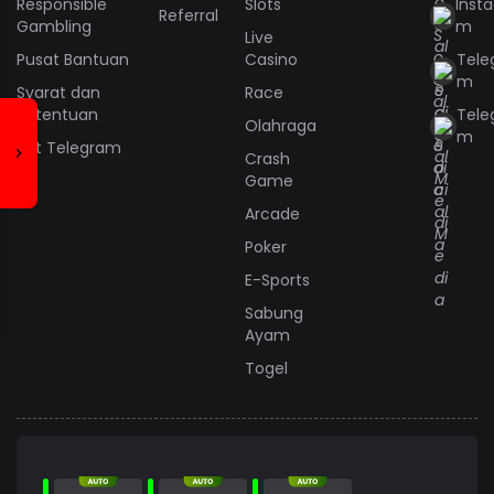
Responsible
Slots
Inst
Referral
Gambling
m
Live
Pusat Bantuan
Casino
Tele
m
Syarat dan
Race
Ketentuan
Tele
Olahraga
m
Bot Telegram
Crash
Game
Arcade
Poker
E-Sports
Sabung
Ayam
Togel