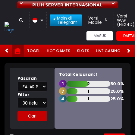
Versi
Main di
Versi
WAP
Telegram
Mobile
(NEX4D)
MASUK
DAFTA
TOGEL
HOT GAMES
SLOTS
LIVE CASINO
RA
Total Keluaran: 1
Pasaran
1
2
50.0%
7
1
25.0%
Filter
4
1
25.0%
Cari