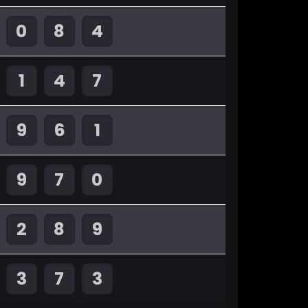
0
8
4
1
4
7
9
6
1
9
7
0
2
8
9
3
7
3