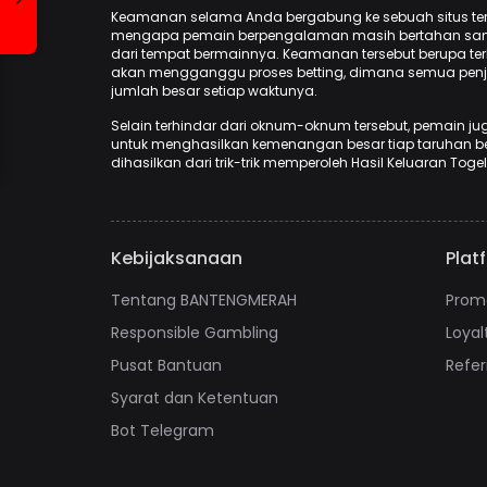
Keamanan selama Anda bergabung ke sebuah situs terb
mengapa pemain berpengalaman masih bertahan sam
dari tempat bermainnya. Keamanan tersebut berupa t
akan mengganggu proses betting, dimana semua penjud
jumlah besar setiap waktunya.
Selain terhindar dari oknum-oknum tersebut, pemain 
untuk menghasilkan kemenangan besar tiap taruhan b
dihasilkan dari trik-trik memperoleh Hasil Keluaran Tog
Kebijaksanaan
Plat
Tentang BANTENGMERAH
Prom
Responsible Gambling
Loyal
Pusat Bantuan
Refer
Syarat dan Ketentuan
Bot Telegram