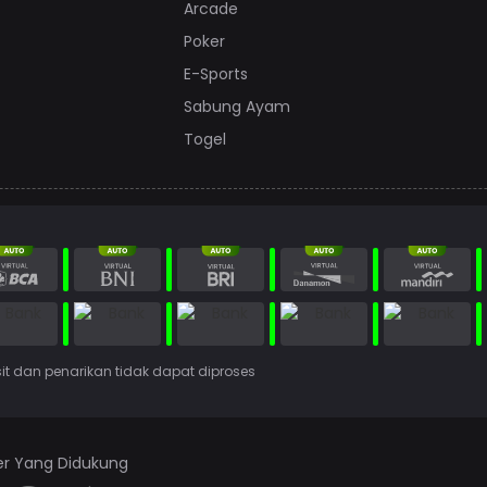
Arcade
Poker
E-Sports
Sabung Ayam
Togel
t dan penarikan tidak dapat diproses
er Yang Didukung