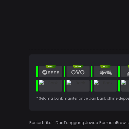
* Selama bank maintenance dan bank offline deposi
Bersertifikasi Dari
Tanggung Jawab Bermain
Brows