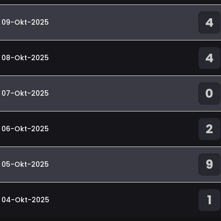
4
09-Okt-2025
4
08-Okt-2025
0
07-Okt-2025
2
06-Okt-2025
9
05-Okt-2025
1
04-Okt-2025