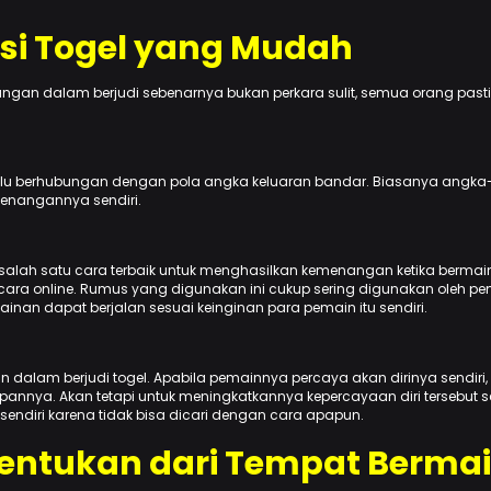
iksi Togel yang Mudah
ngan dalam berjudi sebenarnya bukan perkara sulit, semua orang past
selalu berhubungan dengan pola angka keluaran bandar. Biasanya angk
menangannya sendiri.
lah satu cara terbaik untuk menghasilkan kemenangan ketika berma
nline. Rumus yang digunakan ini cukup sering digunakan oleh pemain
inan dapat berjalan sesuai keinginan para pemain itu sendiri.
 dalam berjudi togel. Apabila pemainnya percaya akan dirinya sendir
 depannya. Akan tetapi untuk meningkatkannya kepercayaan diri tersebut
i sendiri karena tidak bisa dicari dengan cara apapun.
tentukan dari Tempat Berma