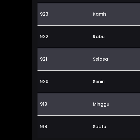
923
Kamis
922
Rabu
921
Selasa
920
Senin
919
Minggu
918
Sabtu