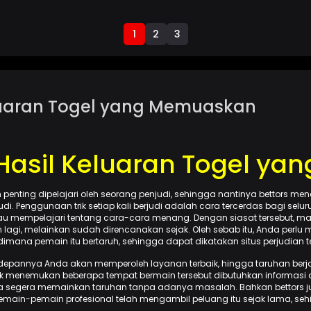
1
2
3
luaran Togel yang Memuaskan
Hasil Keluaran Togel y
 penting dipelajari oleh seorang penjudi, sehingga nantinya bettors m
udi. Penggunaan trik setiap kali berjudi adalah cara tercerdas bagi se
 mau mempelajari tentang cara-cara menang. Dengan siasat tersebut
 lagi, melainkan sudah direncanakan sejak. Oleh sebab itu, Anda per
 dimana pemain itu bertaruh, sehingga dapat dikatakan situs perjudian
depannya Anda akan memperoleh layanan terbaik, hingga taruhan berjal
tuk menemukan beberapa tempat bermain tersebut dibutuhkan informas
sa segera memainkan taruhan tanpa adanya masalah. Bahkan bettors j
pemain-pemain profesional telah mengambil peluang itu sejak lama, 