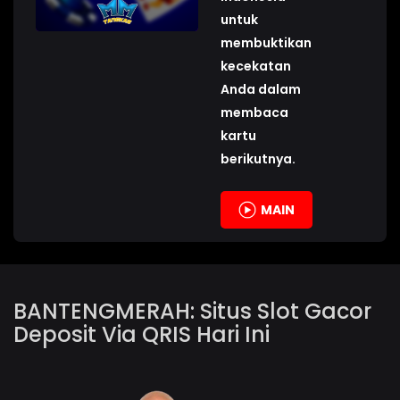
untuk
membuktikan
kecekatan
Anda dalam
membaca
kartu
berikutnya.
MAIN
BANTENGMERAH: Situs Slot Gacor
Deposit Via QRIS Hari Ini