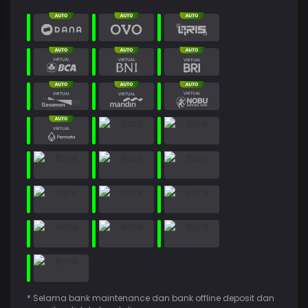
* Selama bank maintenance dan bank offline deposit dan