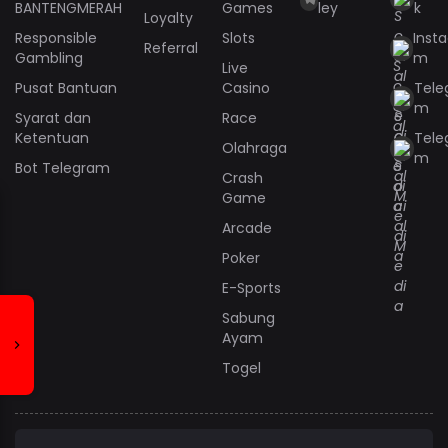
BANTENGMERAH
Games
ley
k
Loyalty
Responsible
Slots
Inst
Referral
Gambling
m
Live
Pusat Bantuan
Casino
Tele
m
Syarat dan
Race
Ketentuan
Tele
Olahraga
m
Bot Telegram
Crash
Game
Arcade
Poker
E-Sports
Sabung
Ayam
Togel